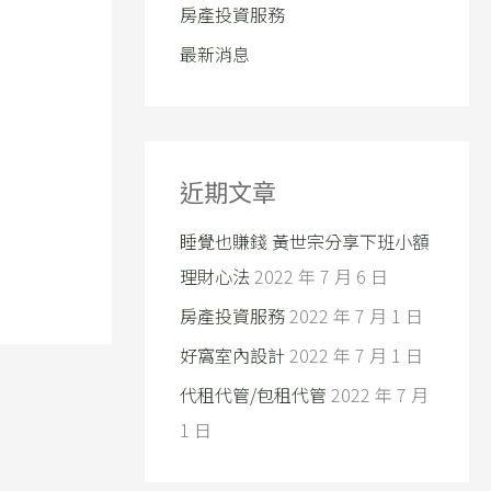
房產投資服務
最新消息
近期文章
睡覺也賺錢 黃世宗分享下班小額
理財心法
2022 年 7 月 6 日
房產投資服務
2022 年 7 月 1 日
好窩室內設計
2022 年 7 月 1 日
代租代管/包租代管
2022 年 7 月
1 日