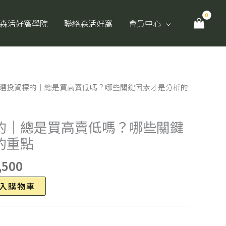
森活好窩學院
聯絡森活好窩
會員中心
目
何選投資標的｜總是買高賣低嗎？哪些關鍵因素才是分析的
前
價
的｜總是買高賣低嗎？哪些關鍵
格：
的重點
,000。
NT$1,500。
,500
Alternative:
入購物車