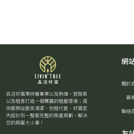
網
關於
森活好窩秉持著專業以及熱情，替房東
最
以及租客打造一個雙贏的租屋環境；提
供服務從居家清潔、包租代管、好窩室
聯絡
內設計到一整套完整的房產規劃，解決
您的房屋大小事！
友