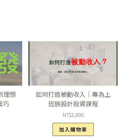
到理想
如何打造被動收入｜專為上
技巧
班族設計投資課程
NT$
2,890
加入購物車