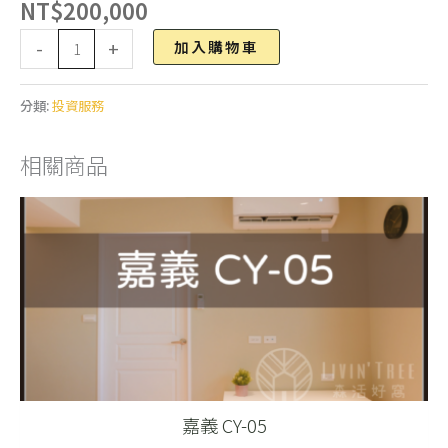
NT$
200,000
Alternative:
-
+
加入購物車
分類:
投資服務
相關商品
嘉義 CY-05