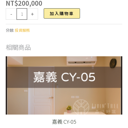
NT$
200,000
Alternative:
-
+
加入購物車
分類:
投資服務
相關商品
嘉義 CY-05